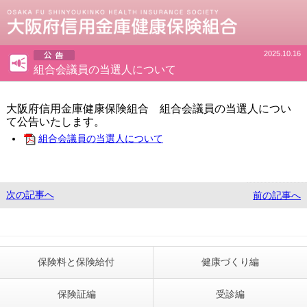
ページ内を移動するためのリンクです。
サイト内の主なカテゴリメニューへ移動します
このページの本文へ移動します
2025.10.16
組合会議員の当選人について
大阪府信用金庫健康保険組合 組合会議員の当選人につい
て公告いたします。
組合会議員の当選人について
次の記事へ
前の記事へ
保険料と保険給付
健康づくり編
保険証編
受診編