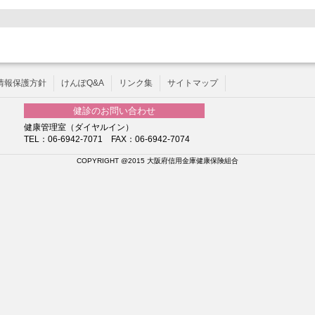
情報保護方針
けんぽQ&A
リンク集
サイトマップ
健診のお問い合わせ
健康管理室（ダイヤルイン）
TEL：06-6942-7071 FAX：06-6942-7074
COPYRIGHT @2015 大阪府信用金庫健康保険組合