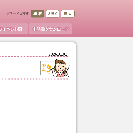
文字サイズ変更
2026.01.01